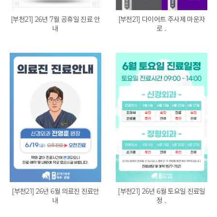
[부천21] 26년 7월 공휴일 진료 안
[부천21] 다이어트 주사제 마운자
내
로 ..
[부천21] 26년 6월 의료진 진료안
[부천21] 26년 6월 토요일 진료일
내
정 ..