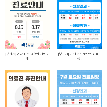
[부천21] 26년 8월 공휴일 진료 안
[부천21] 26년 8월 토요일 진료일
내
정 ..