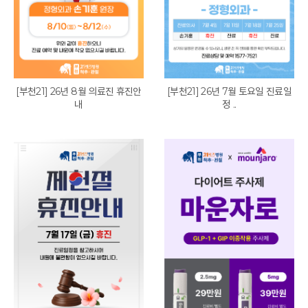
[부천21] 26년 8월 의료진 휴진안
[부천21] 26년 7월 토요일 진료일
내
정 ..