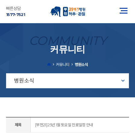
빠른상담
1577-7521
COMMUNITY
커뮤니티
커뮤니티
병원소식
병원소식
제목
[부천21] 25년 1월 토요일 진료일정 안내