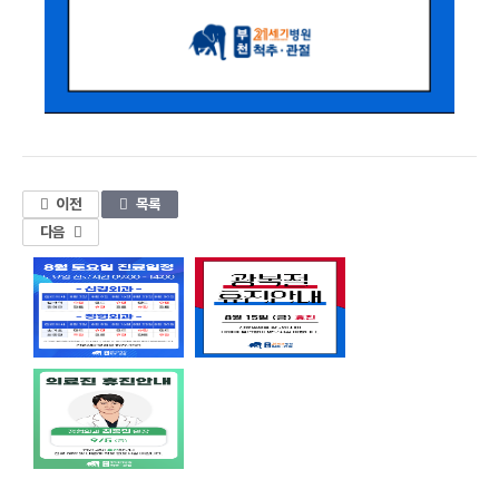
1
이전
목록
다음