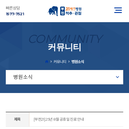
빠른상담
1577-7521
COMMUNITY
커뮤니티
커뮤니티
병원소식
병원소식
제목
[부천21] 25년 8월 공휴일 진료 안내