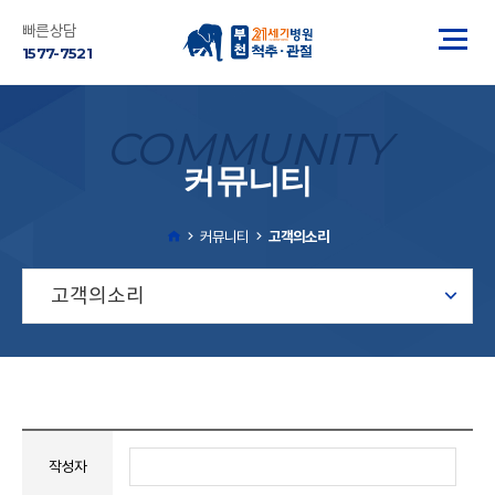
빠른상담
1577-7521
COMMUNITY
커뮤니티
커뮤니티
고객의소리
고객의소리
작성자