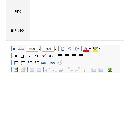
제목
비밀번호
소스
글꼴
크기