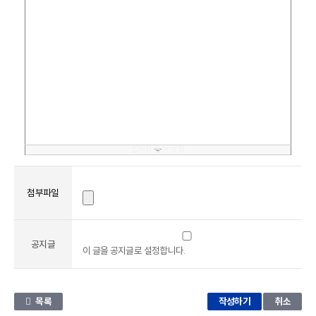
입력창 크기 조절
첨부파일
공지글
이 글을 공지글로 설정합니다.
목록
취소