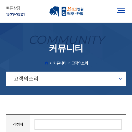
빠른상담
1577-7521
COMMUNITY
커뮤니티
커뮤니티
고객의소리
고객의소리
작성자