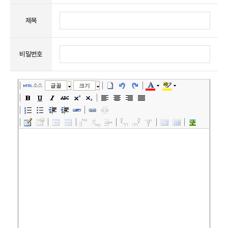
제목
비밀번호
소스
글꼴
크기