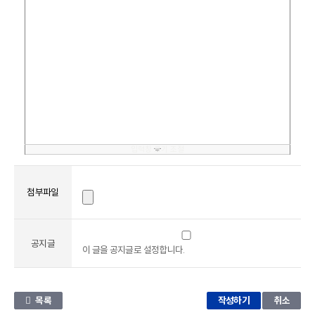
입력창 크기 조절
첨부파일
공지글
이 글을 공지글로 설정합니다.
목록
취소