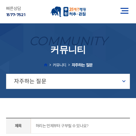
빠른상담
1577-7521
COMMUNITY
커뮤니티
커뮤니티
자주하는 질문
자주하는 질문
제목
허리는 언제부터 구부릴 수 있나요?