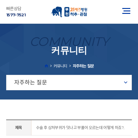
빠른상담
1577-7521
COMMUNITY
커뮤니티
커뮤니티
자주하는 질문
자주하는 질문
제목
수술 후 상처부위가 덧나고 부풀어 오르는데 어떻게 하죠?..