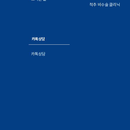
척추 비수술 클리닉
카톡상담
카톡상담