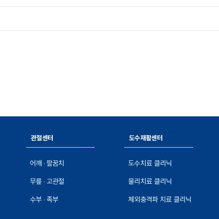
관절센터
도수재활센터
어깨 · 팔꿈치
도수치료 클리닉
무릎 · 고관절
물리치료 클리닉
수부 · 족부
체외충격파 치료 클리닉