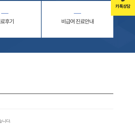
카톡상담
치료후기
비급여 진료안내
습니다.